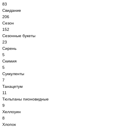
83
Свидание
206
Сезон
152
Сезонные букеты
23
Сирень
5
Скимия
5
Суккуленты
7
Танацетум
11
Тюльпаны пионовидные
9
Хеллоуин
8
Хлопок