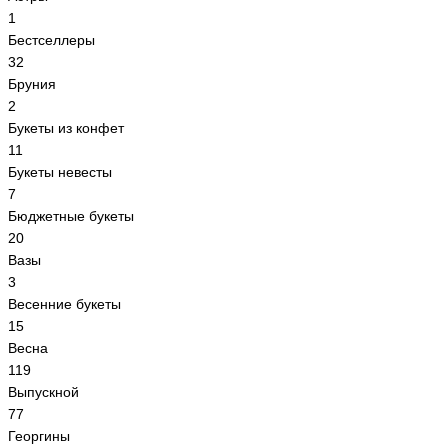
1
Бестселлеры
32
Бруния
2
Букеты из конфет
11
Букеты невесты
7
Бюджетные букеты
20
Вазы
3
Весенние букеты
15
Весна
119
Выпускной
77
Георгины