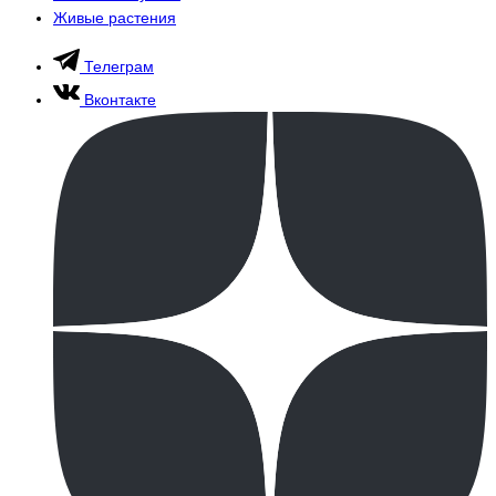
Живые растения
Телеграм
Вконтакте