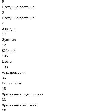
6
Цветущие растения
3
Цветущие растения
4
Эквадор
17
Эустома
12
Юбилей
105
Цветы
193
Альстромерии
36
Гипсoфилы
15
Хризантема одноголовая
33
Хризантема кустовая
35