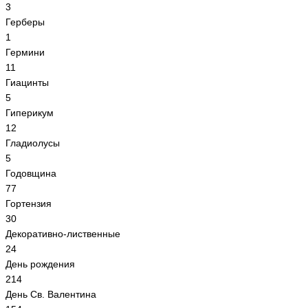
3
Герберы
1
Гермини
11
Гиацинты
5
Гиперикум
12
Гладиолусы
5
Годовщина
77
Гортензия
30
Декоративно-лиственные
24
День рождения
214
День Св. Валентина