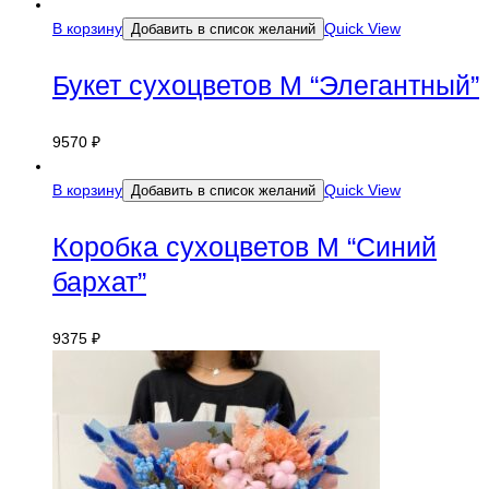
В корзину
Quick View
Добавить в список желаний
Букет сухоцветов M “Элегантный”
9570
₽
В корзину
Quick View
Добавить в список желаний
Коробка сухоцветов M “Синий
бархат”
9375
₽