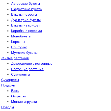
Авторские букеты
Бюджетные букеты
Букеты невесты
Дуо и трио букеты
Букеты из конфет
Коробки с цветами
Монобукеты
Корзины
Поштучно
Мужские букеты
Живые растения
Декоративно-лиственные
Цветущие растения
Суккуленты
Сухоцветы
Подарки
Вазы
Открытки
Мягкие игрушки
Поводы