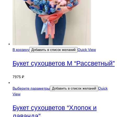
В корзину
Quick View
Добавить в список желаний
Букет сухоцветов M “Рассветный”
7975
₽
Выберите параметры
Quick
Добавить в список желаний
View
Букет сухоцветов “Хлопок и
лаванда”