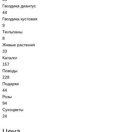
Гвоздика диантус
44
Гвоздика кустовая
9
Тюльпаны
8
Живые растения
33
Каталог
157
Поводы
228
Подарки
44
Розы
94
Сухоцветы
24
Цена