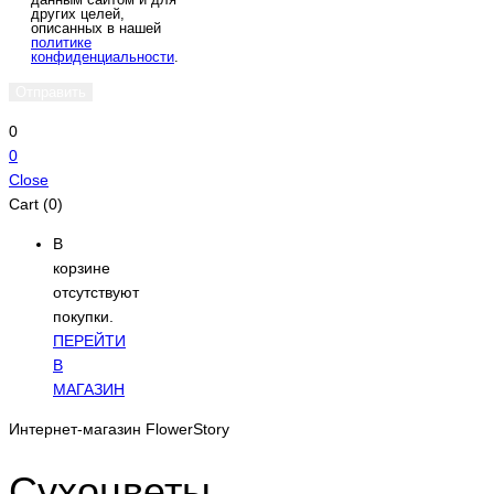
других целей,
описанных в нашей
политике
конфиденциальности
.
0
0
Close
Cart (0)
В
корзине
отсутствуют
покупки.
ПЕРЕЙТИ
В
МАГАЗИН
Интернет-магазин FlowerStory
Сухоцветы