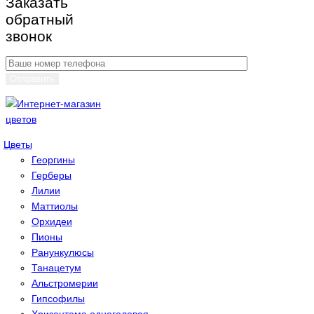
Заказать
обратный
звонок
Цветы
Георгины
Герберы
Лилии
Маттиолы
Орхидеи
Пионы
Ранункулюсы
Танацетум
Альстромерии
Гипсoфилы