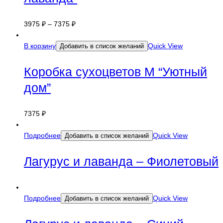
3975
₽
–
7375
₽
В корзину
Quick View
Добавить в список желаний
Коробка сухоцветов M “Уютный
дом”
7375
₽
Подробнее
Quick View
Добавить в список желаний
Лагурус и лаванда – Фиолетовый
Подробнее
Quick View
Добавить в список желаний