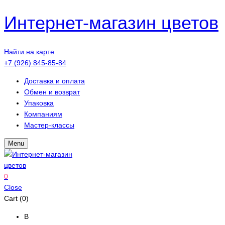
Интернет-магазин цветов
Найти на карте
+7 (926) 845-85-84
Доставка и оплата
Обмен и возврат
Упаковка
Компаниям
Мастер-классы
Menu
0
Close
Cart (0)
В