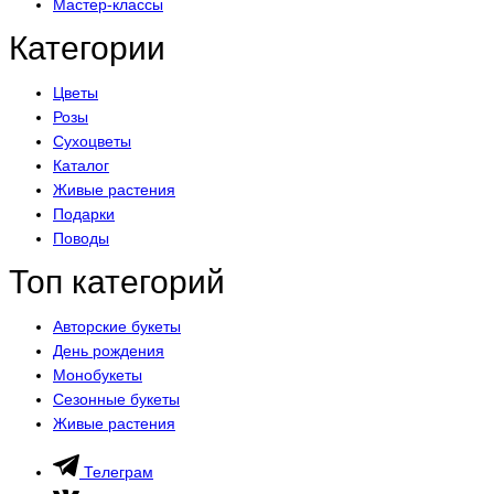
Мастер-классы
Категории
Цветы
Розы
Сухоцветы
Каталог
Живые растения
Подарки
Поводы
Топ категорий
Авторские букеты
День рождения
Монобукеты
Сезонные букеты
Живые растения
Телеграм