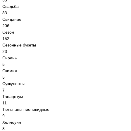
35
Свадьба
83
Свидание
206
Сезон
152
Сезонные букеты
23
Сирень
5
Скимия
5
Суккуленты
7
Танацетум
11
Тюльпаны пионовидные
9
Хеллоуин
8