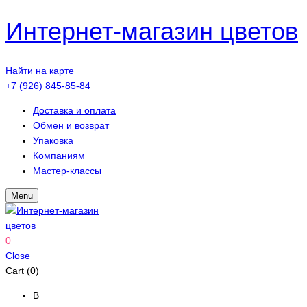
Интернет-магазин цветов
Найти на карте
+7 (926) 845-85-84
Доставка и оплата
Обмен и возврат
Упаковка
Компаниям
Мастер-классы
Menu
0
Close
Cart (0)
В