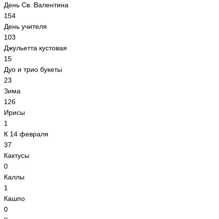
День Св. Валентина
154
День учителя
103
Джульетта кустовая
15
Дуо и трио букеты
23
Зима
126
Ирисы
1
К 14 февраля
37
Кактусы
0
Каллы
1
Кашпо
0