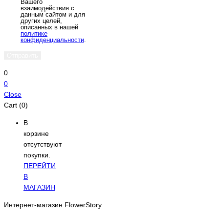
Вашего
взаимодействия с
данным сайтом и для
других целей,
описанных в нашей
политике
конфиденциальности
.
0
0
Close
Cart (0)
В
корзине
отсутствуют
покупки.
ПЕРЕЙТИ
В
МАГАЗИН
Интернет-магазин FlowerStory