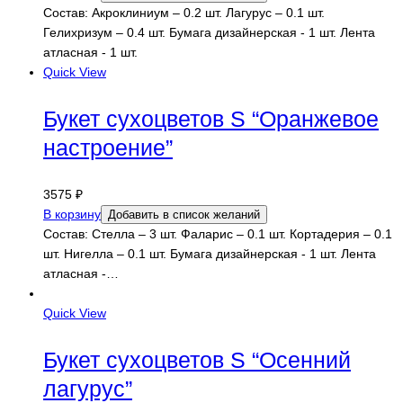
Состав: Акроклиниум – 0.2 шт. Лагурус – 0.1 шт.
Гелихризум – 0.4 шт. Бумага дизайнерская - 1 шт. Лента
атласная - 1 шт.
Quick View
Букет сухоцветов S “Оранжевое
настроение”
3575
₽
В корзину
Добавить в список желаний
Состав: Стелла – 3 шт. Фаларис – 0.1 шт. Кортадерия – 0.1
шт. Нигелла – 0.1 шт. Бумага дизайнерская - 1 шт. Лента
атласная -…
Quick View
Букет сухоцветов S “Осенний
лагурус”