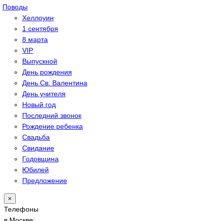
Поводы
Хеллоуин
1 сентября
8 марта
VIP
Выпускной
День рождения
День Св. Валентина
День учителя
Новый год
Последний звонок
Рождение ребенка
Свадьба
Свидание
Годовщина
Юбилей
Предложение
×
Телефоны
в Москве: