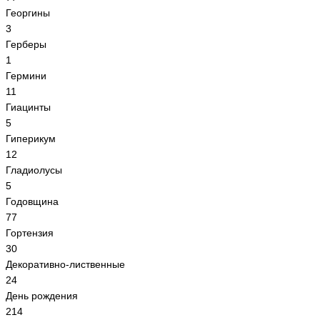
Георгины
3
Герберы
1
Гермини
11
Гиацинты
5
Гиперикум
12
Гладиолусы
5
Годовщина
77
Гортензия
30
Декоративно-лиственные
24
День рождения
214