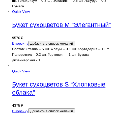
шт. Гелихризум – 0.3 шт. Эвкалипт – 0.5 шт. Лагурус – 0.3.
Бумага…
Quick View
Букет сухоцветов M “Элегантный”
9570
₽
В корзину
Добавить в список желаний
Состав: Стелла – 5 шт. Флеум – 0.1 шт. Кортадерия – 1 шт.
Папоротник – 0.2 шт. Гортензия – 1 шт. Бумага
дизайнерская - 1…
Quick View
Букет сухоцветов S “Хлопковые
облака”
4375
₽
В корзину
Добавить в список желаний