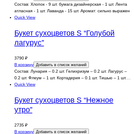
Состав: Хлопок - 9 шт. бумага дизайнерская - 1 шт. Лента
атласная - 1 шт. Лаванда - 15 шт. Аромат: сильно выражен
Quick View
Букет сухоцветов S “Голубой
лагурус”
3790
₽
В корзину
Добавить в список желаний
Состав: Лунария – 0.2 шт. Гелихризум – 0.2 шт. Лагурус –
0.2 шт. Флеум – 1 шт. Кортадерия – 0.1 шт. Тишью – 1 шт.…
Quick View
Букет сухоцветов S “Нежное
утро”
2735
₽
В корзину
Добавить в список желаний