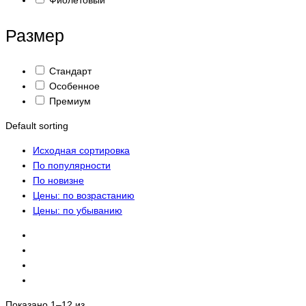
Фиолетовый
Размер
Стандарт
Особенное
Премиум
Default sorting
Исходная сортировка
По популярности
По новизне
Цены: по возрастанию
Цены: по убыванию
Показано 1–12 из ...