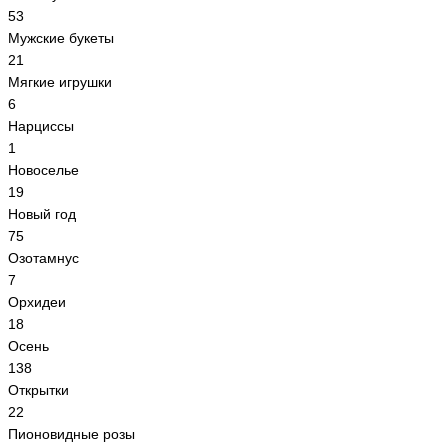
53
Мужские букеты
21
Мягкие игрушки
6
Нарциссы
1
Новоселье
19
Новый год
75
Озотамнус
7
Орхидеи
18
Осень
138
Открытки
22
Пионовидные розы