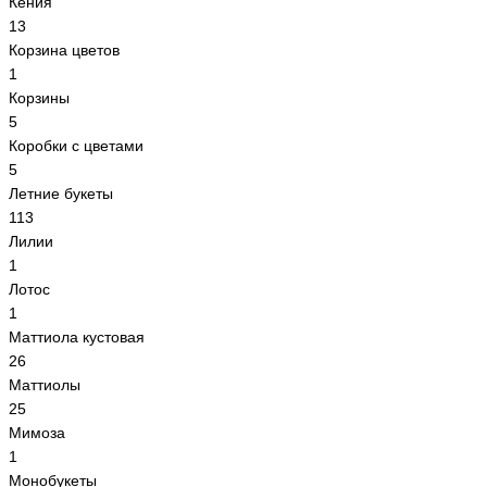
Кения
13
Корзина цветов
1
Корзины
5
Коробки с цветами
5
Летние букеты
113
Лилии
1
Лотос
1
Маттиола кустовая
26
Маттиолы
25
Мимоза
1
Монобукеты