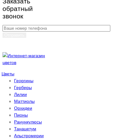
Заказать
обратный
звонок
Цветы
Георгины
Герберы
Лилии
Маттиолы
Орхидеи
Пионы
Ранункулюсы
Танацетум
Альстромерии